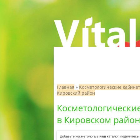
Главная
»
Косметологические кабине
Кировский район
Косметологически
в Кировском район
Добавьте косметолога в наш каталог, поделитес