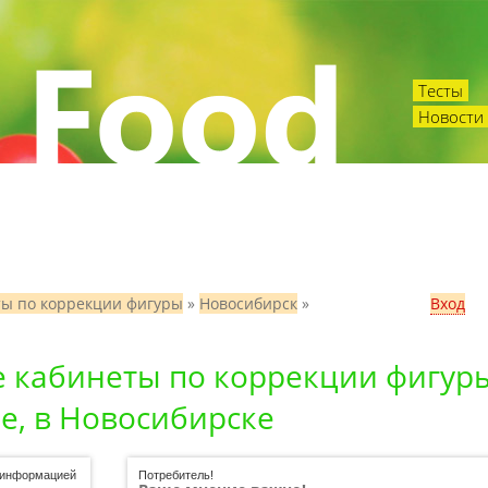
Тесты
Новости 
ты по коррекции фигуры
»
Новосибирск
»
Вход
е кабинеты по коррекции фигур
е, в Новосибирске
ь информацией
Потребитель!