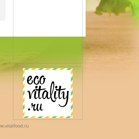
w.vitalfood.ru