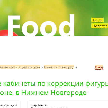
Тесты
Новости 
ты по коррекции фигуры
»
Нижний Новгород
»
Вход
е кабинеты по коррекции фигур
оне, в Нижнем Новгороде
ь информацией
Потребитель!