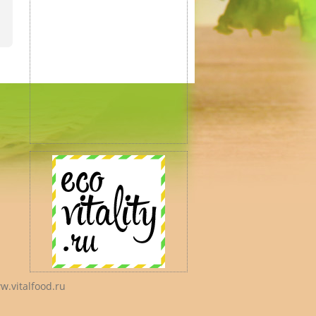
w.vitalfood.ru