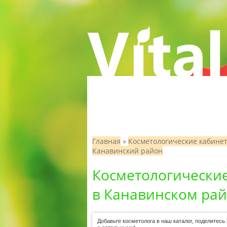
Главная
»
Косметологические кабине
Канавинский район
Косметологически
в Канавинском рай
Добавьте косметолога в наш каталог, поделитес