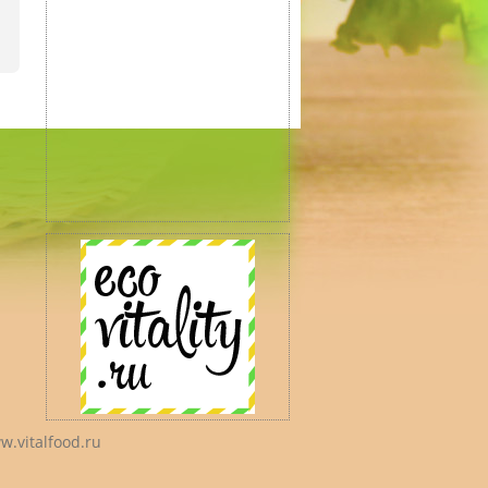
w.vitalfood.ru