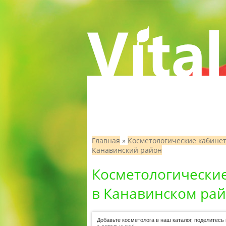
Главная
»
Косметологические кабине
Канавинский район
Косметологически
в Канавинском рай
Добавьте косметолога в наш каталог, поделитес