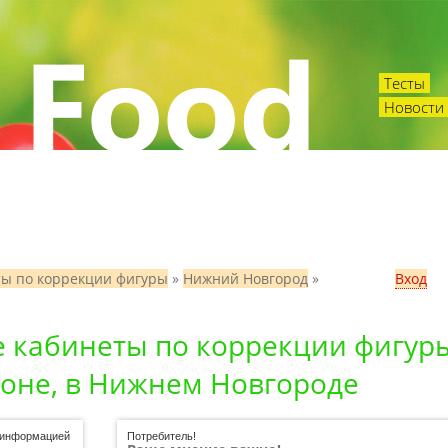
Тесты
Новости 
ты по коррекции фигуры
»
Нижний Новгород
»
Вход
е кабинеты по коррекции фигур
оне, в Нижнем Новгороде
ь информацией
Потребитель!