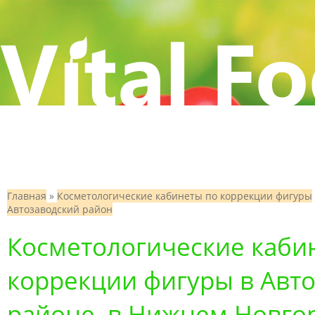
Главная
»
Косметологические кабинеты по коррекции фигуры
Автозаводский район
Косметологические каби
коррекции фигуры в Авт
районе, в Нижнем Новго