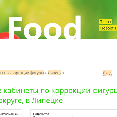
Тесты
Новости 
ты по коррекции фигуры
»
Липецк
»
Вход
е кабинеты по коррекции фигур
круге, в Липецке
ь информацией
Потребитель!