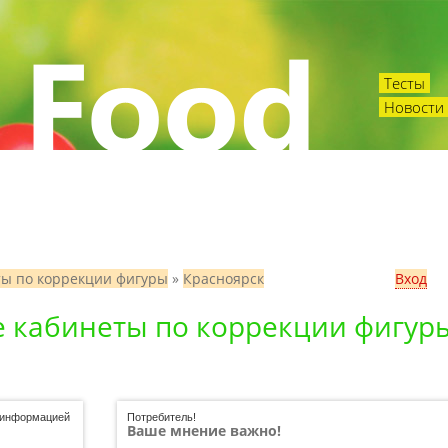
Тесты
Новости 
ты по коррекции фигуры
»
Красноярск
Вход
е кабинеты по коррекции фигур
ь информацией
Потребитель!
Ваше мнение важно!