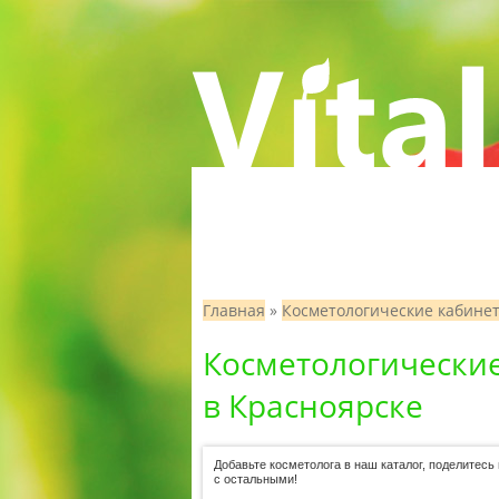
Главная
»
Косметологические кабине
Косметологически
в Красноярске
Добавьте косметолога в наш каталог, поделитес
с остальными!