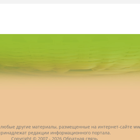
 и любые другие материалы, размещенные на интернет-сайте
ww
принадлежат редакции информационного портала.
Copyright © 2007 -
2026
Обратная связь