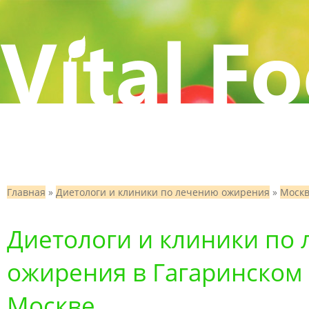
Главная
»
Диетологи и клиники по лечению ожирения
»
Моск
Диетологи и клиники по
ожирения в Гагаринском 
Москве