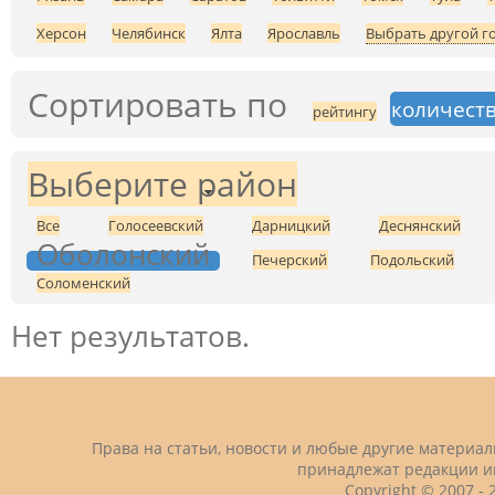
Херсон
Челябинск
Ялта
Ярославль
Выбрать другой г
Сортировать по
количеств
рейтингу
Выберите район
Все
Голосеевский
Дарницкий
Деснянский
Оболонский
Печерский
Подольский
Соломенский
Нет результатов.
Права на статьи, новости и любые другие материа
принадлежат редакции и
Copyright © 2007 -