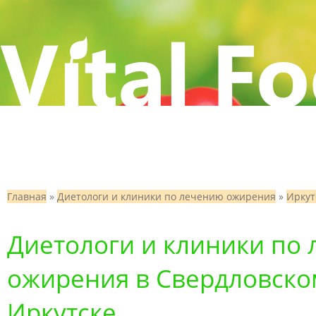
Главная
»
Диетологи и клиники по лечению ожирения
»
Иркут
Диетологи и клиники по
ожирения в Свердловском
Иркутске